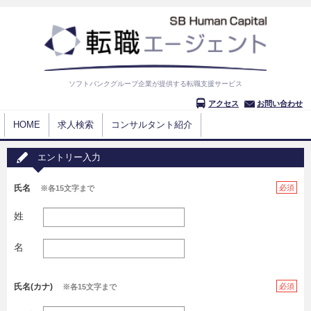
ソフトバンクグループ企業が提供する転職支援サービス
アクセス
お問い合わせ
HOME
求人検索
コンサルタント紹介
エントリー入力
氏名
必須
※各15文字まで
姓
名
氏名(カナ)
必須
※各15文字まで