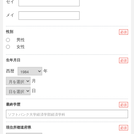
セイ
メイ
性別
必須
男性
女性
生年月日
必須
西暦
年
月
日
最終学歴
必須
現住所都道府県
必須