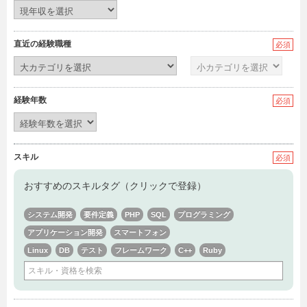
直近の経験職種
必須
経験年数
必須
スキル
必須
おすすめのスキルタグ（クリックで登録）
システム開発
要件定義
PHP
SQL
プログラミング
アプリケーション開発
スマートフォン
Linux
DB
テスト
フレームワーク
C++
Ruby