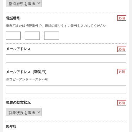
電話番号
必須
※自宅または携帯番号で、連絡の取りやすい番号を入力してください
-
-
メールアドレス
必須
メールアドレス（確認用）
必須
※コピーアンドペースト不可
現在の就業状況
必須
現年収