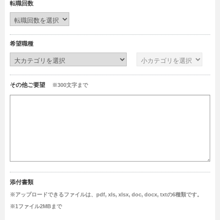
転職回数
希望職種
その他ご要望
※300文字まで
添付書類
※アップロードできるファイルは、pdf, xls, xlsx, doc, docx, txtの6種類です。
※1ファイル2MBまで