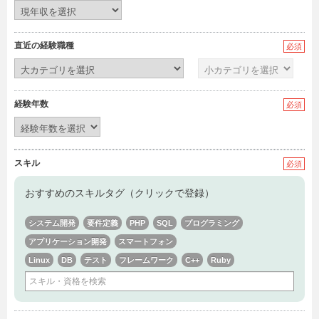
直近の経験職種
必須
経験年数
必須
スキル
必須
おすすめのスキルタグ（クリックで登録）
システム開発
要件定義
PHP
SQL
プログラミング
アプリケーション開発
スマートフォン
Linux
DB
テスト
フレームワーク
C++
Ruby