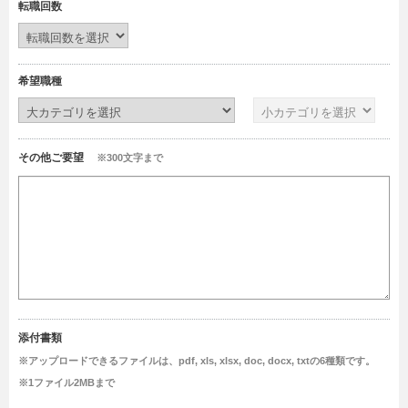
転職回数
希望職種
その他ご要望
※300文字まで
添付書類
※アップロードできるファイルは、pdf, xls, xlsx, doc, docx, txtの6種類です。
※1ファイル2MBまで