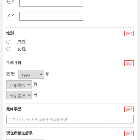
セイ
メイ
性別
必須
男性
女性
生年月日
必須
西暦
年
月
日
最終学歴
必須
現住所都道府県
必須