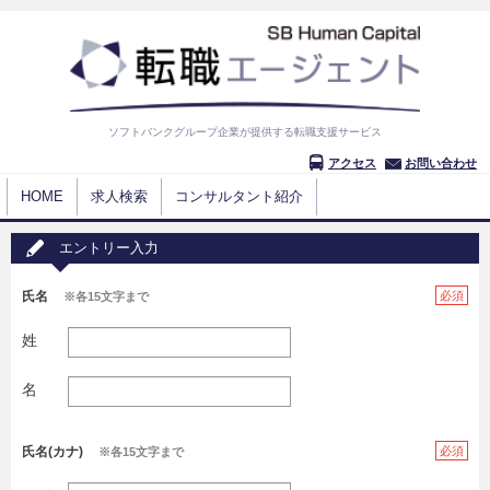
ソフトバンクグループ企業が提供する転職支援サービス
アクセス
お問い合わせ
HOME
求人検索
コンサルタント紹介
エントリー入力
氏名
必須
※各15文字まで
姓
名
氏名(カナ)
必須
※各15文字まで