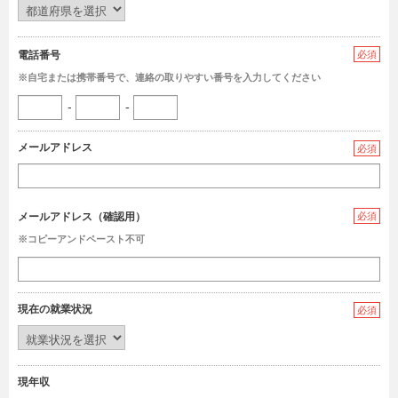
電話番号
必須
※自宅または携帯番号で、連絡の取りやすい番号を入力してください
-
-
メールアドレス
必須
メールアドレス（確認用）
必須
※コピーアンドペースト不可
現在の就業状況
必須
現年収