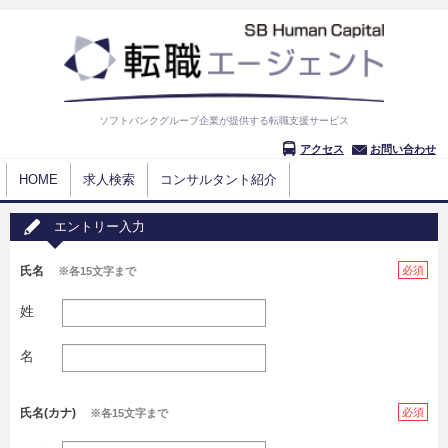
ソフトバンクグループ企業が提供する転職支援サービス
アクセス
お問い合わせ
HOME
求人検索
コンサルタント紹介
エントリー入力
氏名
必須
※各15文字まで
姓
名
氏名(カナ)
必須
※各15文字まで