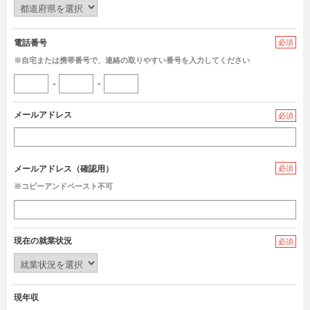
電話番号
必須
※自宅または携帯番号で、連絡の取りやすい番号を入力してください
-
-
メールアドレス
必須
メールアドレス（確認用）
必須
※コピーアンドペースト不可
現在の就業状況
必須
現年収