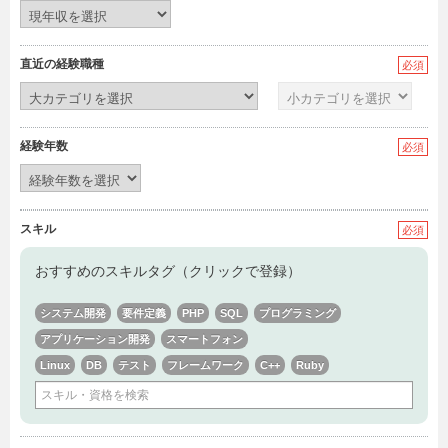
直近の経験職種
必須
経験年数
必須
スキル
必須
おすすめのスキルタグ（クリックで登録）
システム開発
要件定義
PHP
SQL
プログラミング
アプリケーション開発
スマートフォン
Linux
DB
テスト
フレームワーク
C++
Ruby