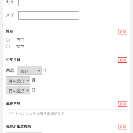
セイ
メイ
性別
必須
男性
女性
生年月日
必須
西暦
年
月
日
最終学歴
必須
現住所都道府県
必須