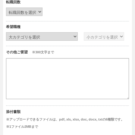
転職回数
希望職種
その他ご要望
※300文字まで
添付書類
※アップロードできるファイルは、pdf, xls, xlsx, doc, docx, txtの6種類です。
※1ファイル2MBまで