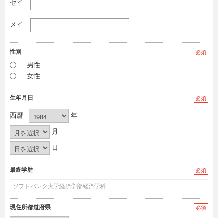
セイ
メイ
性別
必須
男性
女性
生年月日
必須
西暦
年
月
日
最終学歴
必須
現住所都道府県
必須