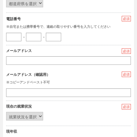
電話番号
必須
※自宅または携帯番号で、連絡の取りやすい番号を入力してください
-
-
メールアドレス
必須
メールアドレス（確認用）
必須
※コピーアンドペースト不可
現在の就業状況
必須
現年収