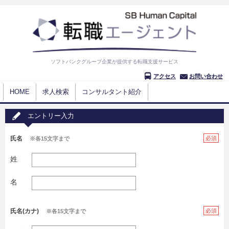
ソフトバンクグループ企業が提供する転職支援サービス
アクセス
お問い合わせ
HOME
求人検索
コンサルタント紹介
エントリー入力
氏名
必須
※各15文字まで
姓
名
氏名(カナ)
必須
※各15文字まで