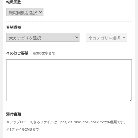
転職回数
希望職種
その他ご要望
※300文字まで
添付書類
※アップロードできるファイルは、pdf, xls, xlsx, doc, docx, txtの6種類です。
※1ファイル2MBまで