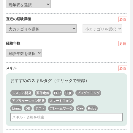
直近の経験職種
必須
経験年数
必須
スキル
必須
おすすめのスキルタグ（クリックで登録）
システム開発
要件定義
PHP
SQL
プログラミング
アプリケーション開発
スマートフォン
Linux
DB
テスト
フレームワーク
C++
Ruby