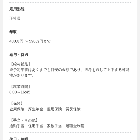
雇用形態
正社員
年収
480万円 〜 590万円まで
給与・待遇
【給与補足】
※予定年収はあくまでも目安の金額であり、選考を通じて上下する可能
性があります。
【就業時間】
8:00～16:45
【保険】
健康保険 厚生年金 雇用保険 労災保険
【手当・その他】
通勤手当 住宅手当 家族手当 退職金制度
休日・休暇