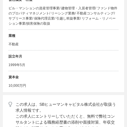
ビル・マンションの資産管理事業/ 建物管理・入居者管理/ ファンド物件
のプロパティマネジメント/ リーシング業務/ 不動産コンサルティング/
サブリース事業/ 保険代理店業/ 引越し斡旋事業/ リフォーム・リノベー
ション事業/損害保険の取扱
業種
不動産
設立年月
1999年5月
資本金
10,000万円
この求人は、SBヒューマンキャピタル株式会社が取扱う
求人情報です。
この求人にエントリーしていただくと、無料で弊社コン
サルタントによる職務経歴書の添削や面接対策、年収交