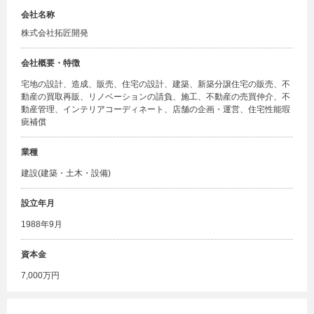
会社名称
株式会社拓匠開発
会社概要・特徴
宅地の設計、造成、販売、住宅の設計、建築、新築分譲住宅の販売、不
動産の買取再販、リノベーションの請負、施工、不動産の売買仲介、不
動産管理、インテリアコーディネート、店舗の企画・運営、住宅性能瑕
疵補償
業種
建設(建築・土木・設備)
設立年月
1988年9月
資本金
7,000万円