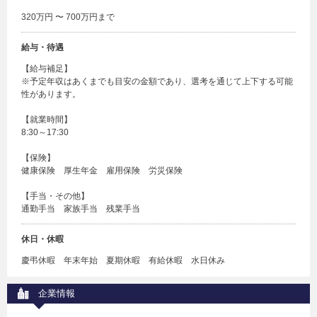
320万円 〜 700万円まで
給与・待遇
【給与補足】
※予定年収はあくまでも目安の金額であり、選考を通じて上下する可能
性があります。
【就業時間】
8:30～17:30
【保険】
健康保険 厚生年金 雇用保険 労災保険
【手当・その他】
通勤手当 家族手当 残業手当
休日・休暇
慶弔休暇 年末年始 夏期休暇 有給休暇 水日休み
企業情報