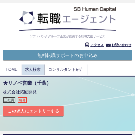
ソフトバンクグループ企業が提供する転職支援サービス
アクセス
お問い合わせ
無料転職サポートのお申込み
HOME
求人検索
コンサルタント紹介
★リノベ営業（千葉）
株式会社拓匠開発
正社員
急募
この求人にエントリーする