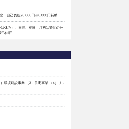
自己負担20,000円※6,000円補助
の場合は休み）、日曜、祝日（月初は繁忙のた
慶弔休暇
）環境建設事業 （3）住宅事業 （4）リノ