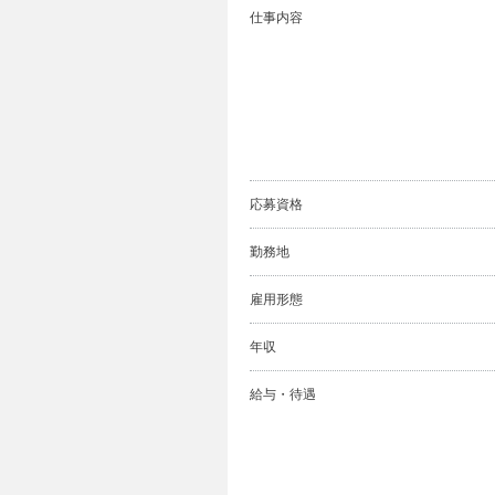
仕事内容
応募資格
勤務地
雇用形態
年収
給与・待遇