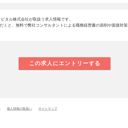
ャピタル株式会社が取扱う求人情報です。
だくと、無料で弊社コンサルタントによる職務経歴書の添削や面接対策
この求人にエントリーする
ー
個人情報の取扱い
サイトマップ