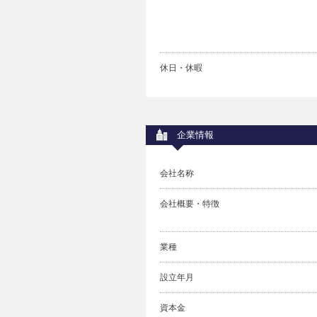
休日・休暇
企業情報
会社名称
会社概要・特徴
業種
設立年月
資本金