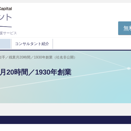
無
援サービス
コンサルタント紹介
手／残業月20時間／1930年創業（社名非公開）
20時間／1930年創業