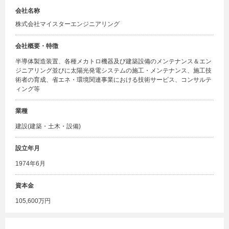
会社名称
株式会社マイスターエンジニアリング
会社概要・特徴
半導体製造装置、各種メカトロ機器及び建築設備のメンテナンス＆エン
ジニアリング並びに太陽光発電システムの施工・メンテナンス、施工技
術者の育成、省エネ・環境関連事業における技術サービス、コンサルテ
ィング等
業種
建設(建築・土木・設備)
設立年月
1974年6月
資本金
105,600万円