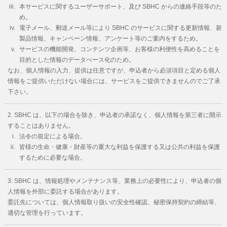
本サービスに関するユーザーサポート、及び SBHC からの連絡手段等のた
め。
電子メール、郵送メール等により SBHC のサービスに関する更新情報、新
製品情報、キャンペーン情報、アンケート等のご案内をするため。
サービスの機能開発、コンテンツ企画等、お客様の利便性を高めることを
目的とした情報のデータべース化のため。
なお、個人情報の入力、提供は任意ですが、申込者から必須項目と定める個人
情報をご提供いただけない場合には、サービスをご提供できませんのでご了承
下さい。
SBHC は、以下の場合を除き、申込者の承諾なく、個人情報を第三者に開示
することはありません。
法令の規定による場合。
皆様の生命・健康・財産等の重大な利益を保護する又は公共の利益を保護
するために必要な場合。
SBHC は、情報処理やメンテナンス等、業務上の必要性により、申込者の個
人情報を外部に委託する場合があります。
委託先については、個人情報取り扱いの安全性確認、秘密保持契約の締結等、
適切な管理を行っています。