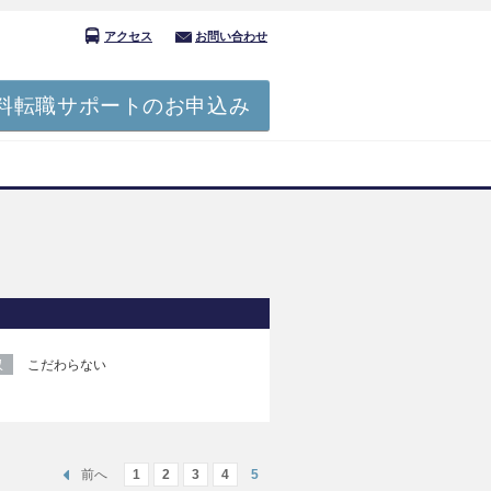
アクセス
お問い合わせ
料転職サポートのお申込み
収
こだわらない
前へ
1
2
3
4
5