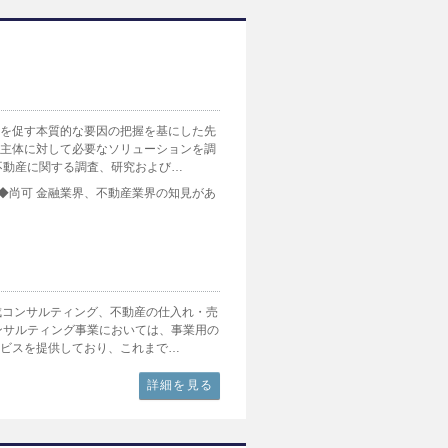
化を促す本質的な要因の把握を基にした先
各主体に対して必要なソリューションを調
不動産に関する調査、研究および…
 ◆尚可 金融業界、不動産業界の知見があ
成コンサルティング、不動産の仕入れ・売
ンサルティング事業においては、事業用の
ービスを提供しており、これまで…
詳細を見る