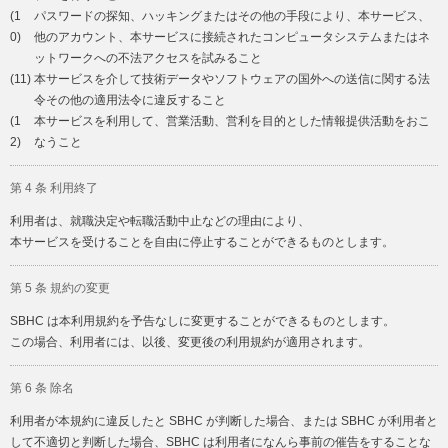
(1
パスワードの探知、ハッキングまたはその他の手段により、本サービス、
0)
他のアカウント、本サービスに接続されたコンピュータシステムまたはネ
ットワークへの不法アクセスを試みること
(11)
本サービスを介して技術データやソフトウェアの国外への送信に関する法
令その他の適用法令に違反すること
(1
本サービスを利用して、営業活動、営利を目的とした情報提供活動をおこ
2)
なうこと
第 4 条 利用終了
利用者は、就職決定や転職活動中止などの理由により、
本サービスを受けることを自由に停止することができるものとします。
第 5 条 規約の変更
SBHC は本利用規約を予告なしに変更することができるものとします。
この場合、利用者には、以後、変更後の利用規約が適用されます。
第 6 条 除名
利用者が本規約に違反したと SBHC が判断した場合、または SBHC が利用者と
して不適切と判断した場合、SBHC は利用者になんら事前の催告をすることな